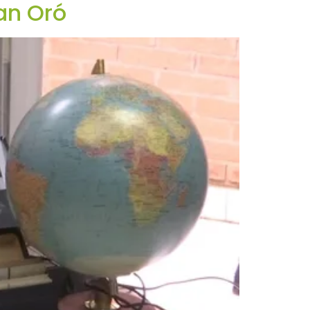
oan Oró