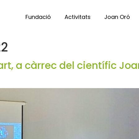
Fundació
Activitats
Joan Oró
22
t, a càrrec del científic Jo