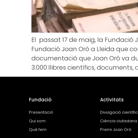
El passat 17 de maig, la Fundació J
Fundació Joan Oró a Lleida que conte
documentació que Joan Oró va dur l
3.000 llibres científics, documents,
Fundació
Activitats
Presentació
Divulgació científi
Qui som
Ciència ciutadana
Què fem
Premi Joan Oró