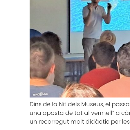
Dins de la Nit dels Museus, el passa
una aposta de tot al vermell” a càrr
un recorregut molt didàctic per les