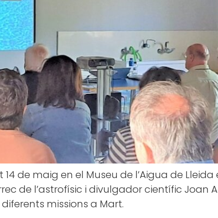
t 14 de maig en el Museu de l’Aigua de Lleida e
ec de l’astrofísic i divulgador científic Joan
 diferents missions a Mart.