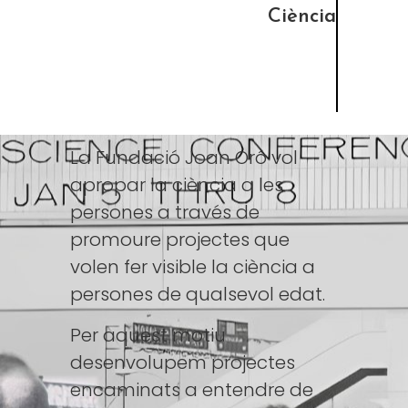
Ciència
La Fundació Joan Oró vol
apropar la ciència a les
persones a través de
promoure projectes que
volen fer visible la ciència a
persones de qualsevol edat.
Per aquest motiu
desenvolupem projectes
encaminats a entendre de