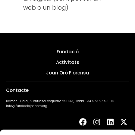
web o un blog)
Fundació
Activitats
Joan Oró Florensa
Contacte
Ramon i Cajal, 2 entresol esquerre 25003, Lleida +34 973 27 93 96
info@fundaciojoanoro.org