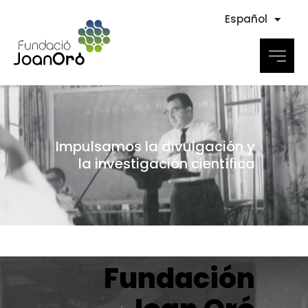
Español
Impulsamos la divulgación y
la investigación científica
Fundación