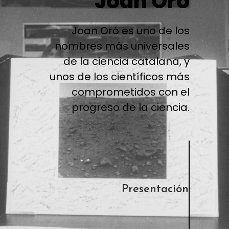
Joan Oró
Joan Oró es uno de los
nombres más universales
de la ciencia catalana, y
unos de los científicos más
comprometidos con el
progreso de la ciencia.
Presentación