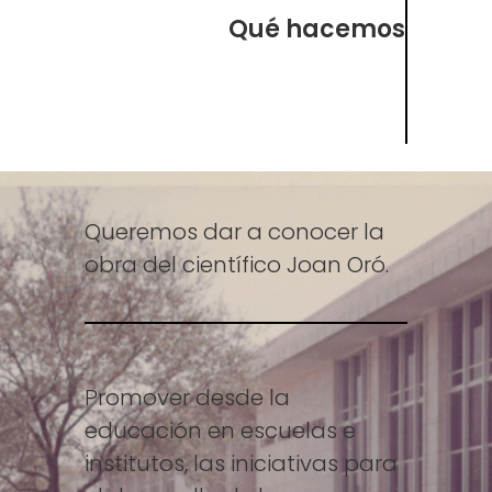
Qué hacemos
Queremos dar a conocer la
obra del científico Joan Oró.
Promover desde la
educación en escuelas e
institutos, las iniciativas para