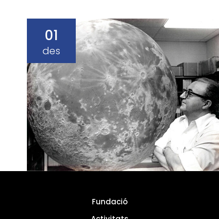
01
des
Fundació
Activitats